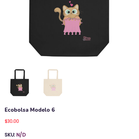
Ecobolsa Modelo 6
$
30.00
SKU:
N/D