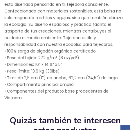
esta diseñada pensando en ti, tejedora consciente.
Confeccionada con materiales sostenibles, esta bolsa no
solo resguarda tus hilos y agujas, sino que también abraza
la ecologia. Su diseño espacioso y práctico facilita el
trasporte de tus creaciones, mientras contribuyes al
cuidado el medio ambiente. Teje con estilo y
responsabilidad con nuestra ecobolsa para tejedoras.
• 100% sarga de algodón orgánico certificado
• Peso del tejido: 272 g/m² (8 oz/yd²)
• Dimensiones: 16” x 14 ½” x 5”
• Peso límite: 13,6 kg (30lbs)
• Tiras de 2,5 cm (1″) de ancho, 62,2 cm (24,5″) de largo
• Compartimento principal amplio
• Componentes del producto base procedentes de
Vietnam
Quizás también te interesen