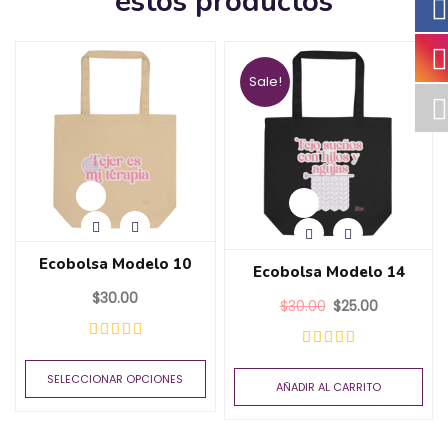
estos productos
Sale!
Ecobolsa Modelo 10
Ecobolsa Modelo 14
$
30.00
$
30.00
$
25.00
SELECCIONAR OPCIONES
AÑADIR AL CARRITO