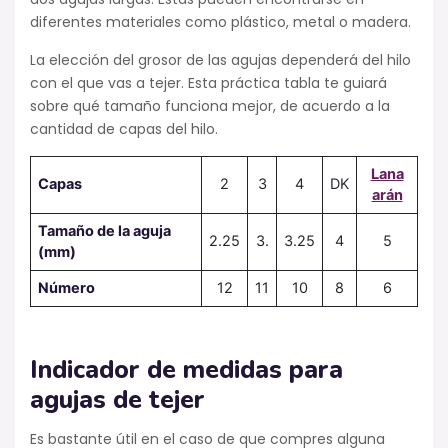
diferentes materiales como plástico, metal o madera.
La elección del grosor de las agujas dependerá del hilo
con el que vas a tejer. Esta práctica tabla te guiará
sobre qué tamaño funciona mejor, de acuerdo a la
cantidad de capas del hilo.
Lana
Capas
2
3
4
DK
arán
Tamaño de la aguja
2.25
3.
3.25
4
5
(mm)
Número
12
11
10
8
6
Indicador de medidas para
agujas de tejer
Es bastante útil en el caso de que compres alguna