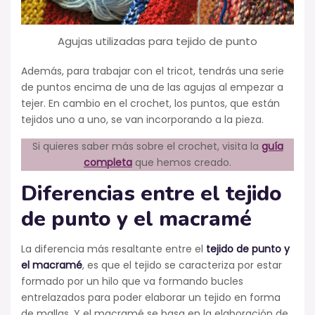
Agujas utilizadas para tejido de punto
Además, para trabajar con el tricot, tendrás una serie
de puntos encima de una de las agujas al empezar a
tejer. En cambio en el crochet, los puntos, que están
tejidos uno a uno, se van incorporando a la pieza.
Si quieres saber más sobre el crochet, visita la
guía
completa
que hemos creado.
Diferencias entre el tejido
de punto y el macramé
La diferencia más resaltante entre el
tejido de punto y
el macramé
, es que el tejido se caracteriza por estar
formado por un hilo que va formando bucles
entrelazados para poder elaborar un tejido en forma
de mallas. Y el macramé se basa en la elaboración de