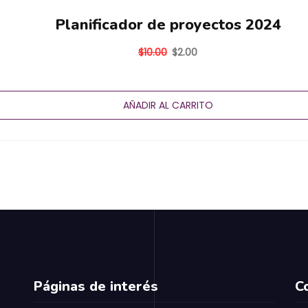
Planificador de proyectos 2024
$
10.00
$
2.00
AÑADIR AL CARRITO
Páginas de interés
C