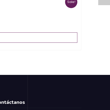
Sale!
ontáctanos