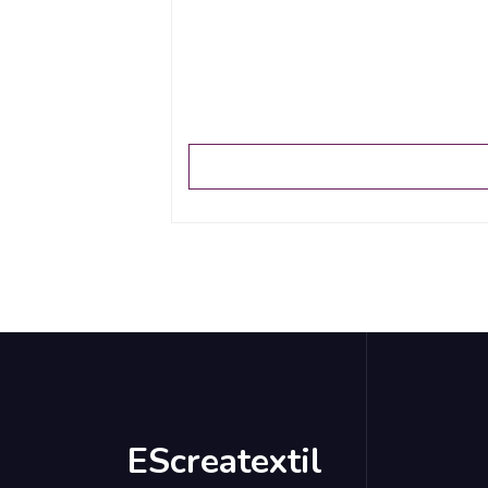
EScreatextil