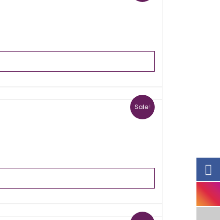
Sale!