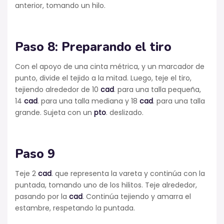
anterior, tomando un hilo.
Paso 8: Preparando el tiro
Con el apoyo de una cinta métrica, y un marcador de
punto, divide el tejido a la mitad. Luego, teje el tiro,
tejiendo alrededor de 10
cad
. para una talla pequeña,
14
cad
. para una talla mediana y 18
cad
. para una talla
grande. Sujeta con un
pto
. deslizado.
Paso 9
Teje 2
cad
. que representa la vareta y continúa con la
puntada, tomando uno de los hilitos. Teje alrededor,
pasando por la
cad
. Continúa tejiendo y amarra el
estambre, respetando la puntada.