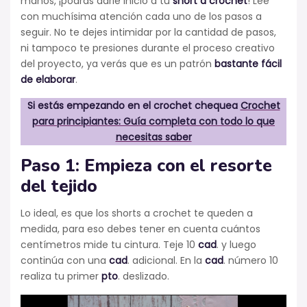
manos, ¡podrás darle inicio a tu
short a crochet
! Lee
con muchísima atención cada uno de los pasos a
seguir. No te dejes intimidar por la cantidad de pasos,
ni tampoco te presiones durante el proceso creativo
del proyecto, ya verás que es un patrón
bastante fácil
de elaborar
.
Si estás empezando en el crochet chequea
Crochet
para principiantes: Guía completa con todo lo que
necesitas saber
Paso 1: Empieza con el resorte
del tejido
Lo ideal, es que los shorts a crochet te queden a
medida, para eso debes tener en cuenta cuántos
centímetros mide tu cintura. Teje 10
cad
. y luego
continúa con una
cad
. adicional. En la
cad
. número 10
realiza tu primer
pto
. deslizado.