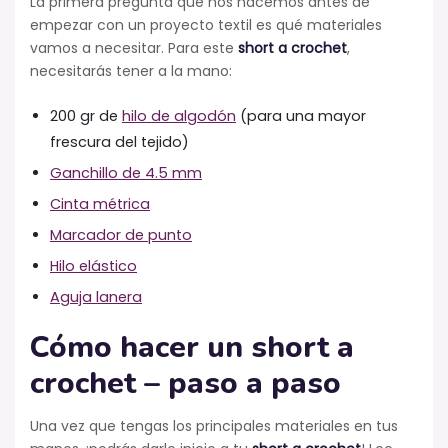
La primera pregunta que nos hacemos antes de
empezar con un proyecto textil es qué materiales
vamos a necesitar. Para este
short a crochet
,
necesitarás tener a la mano:
200 gr de
hilo de algodón
(para una mayor
frescura del tejido)
Ganchillo de 4.5 mm
Cinta métrica
Marcador de punto
Hilo elástico
Aguja lanera
Cómo hacer un short a
crochet – paso a paso
Una vez que tengas los principales materiales en tus