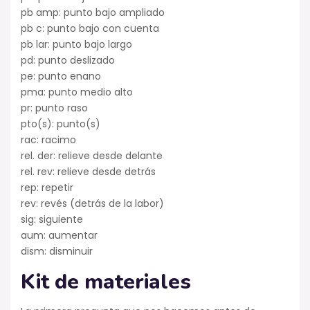
pb amp: punto bajo ampliado
pb c: punto bajo con cuenta
pb lar: punto bajo largo
pd: punto deslizado
pe: punto enano
pma: punto medio alto
pr: punto raso
pto(s): punto(s)
rac: racimo
rel. der: relieve desde delante
rel. rev: relieve desde detrás
rep: repetir
rev: revés (detrás de la labor)
sig: siguiente
aum: aumentar
dism: disminuir
Kit de materiales