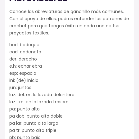
Conoce las abreviaturas de ganchillo más comunes.
Con el apoyo de ellas, podrás entender los patrones de
crochet para que tengas éxito en cada uno de tus
proyectos textiles.
bod: bodoque
cad: cadeneta
der: derecho
e.h: echar ebra
esp: espacio
ini: (de) inicio
jun: juntos
laz. del: en la lazada delantera
laz. tra: en la lazada trasera
pa: punto alto
pa dob: punto alto doble
pa lar: punto alto largo
pa tr: punto alto triple
pb: punto bajo