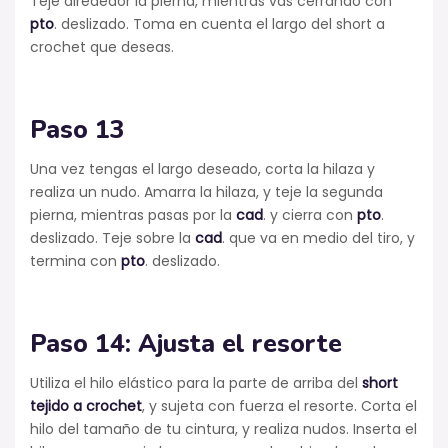
Teje alrededor la pierna, mientras vas cerrando con
pto
. deslizado. Toma en cuenta el largo del short a
crochet que deseas.
Paso 13
Una vez tengas el largo deseado, corta la hilaza y
realiza un nudo. Amarra la hilaza, y teje la segunda
pierna, mientras pasas por la
cad
. y cierra con
pto
.
deslizado. Teje sobre la
cad
. que va en medio del tiro, y
termina con
pto
. deslizado.
Paso 14: Ajusta el resorte
Utiliza el hilo elástico para la parte de arriba del
short
tejido a crochet
, y sujeta con fuerza el resorte. Corta el
hilo del tamaño de tu cintura, y realiza nudos. Inserta el