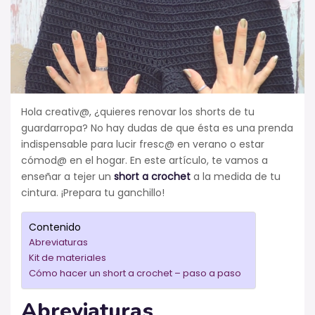
Hola creativ@, ¿quieres renovar los shorts de tu
guardarropa? No hay dudas de que ésta es una prenda
indispensable para lucir fresc@ en verano o estar
cómod@ en el hogar. En este artículo, te vamos a
enseñar a tejer un
short a crochet
a la medida de tu
cintura. ¡Prepara tu ganchillo!
Contenido
Abreviaturas
Kit de materiales
Cómo hacer un short a crochet – paso a paso
Abreviaturas