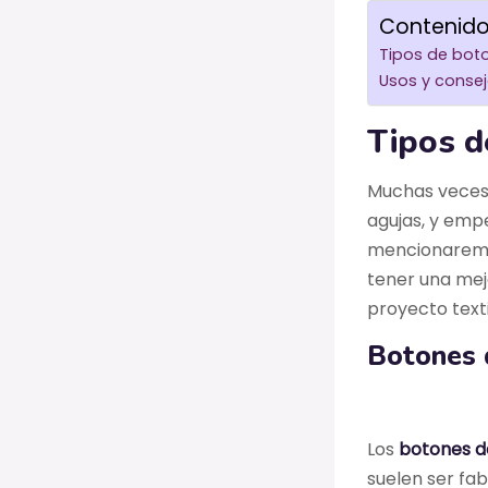
Contenid
Tipos de bot
Usos y consej
Tipos d
Muchas veces 
agujas, y empe
mencionaremo
tener una mej
proyecto texti
Botones 
Los
botones d
suelen ser fab