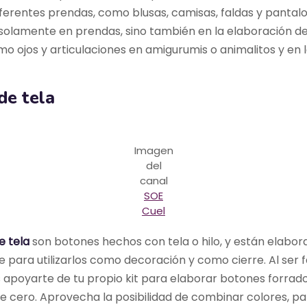
diferentes prendas, como blusas, camisas, faldas y pantal
s solamente en prendas, sino también en la elaboración d
o ojos y articulaciones en amigurumis o animalitos y en 
de tela
Imagen
del
canal
SOE
Cuel
 tela
son botones hechos con tela o hilo, y están elabor
para utilizarlos como decoración y como cierre. Al ser f
 apoyarte de tu propio kit para elaborar botones forrado
e cero. Aprovecha la posibilidad de combinar colores, pa