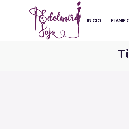
INICIO
PLANIF
Ti