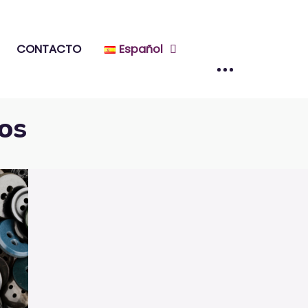
CONTACTO
Español
sos