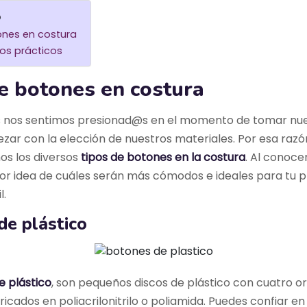
o
ones en costura
os prácticos
e botones en costura
nos sentimos presionad@s en el momento de tomar nues
zar con la elección de nuestros materiales. Por esa razón
s los diversos
tipos de botones en la costura
. Al conoce
or idea de cuáles serán más cómodos e ideales para tu 
l.
de plástico
e plástico
, son pequeños discos de plástico con cuatro orif
ricados en poliacrilonitrilo o poliamida. Puedes confiar en 