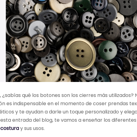
 ¿sabías qué los botones son los cierres más utilizados?
ón es indispensable en el momento de coser prendas texti
éticos y te ayudan a darle un toque personalizado y eleg
 esta entrada del blog, te vamos a enseñar los diferente
 costura
y sus usos.