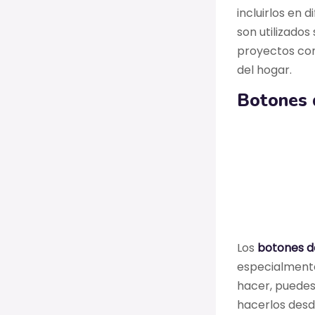
incluirlos en 
son utilizado
proyectos com
del hogar.
Botones 
Los
botones de
especialmente 
hacer, puedes
hacerlos desd