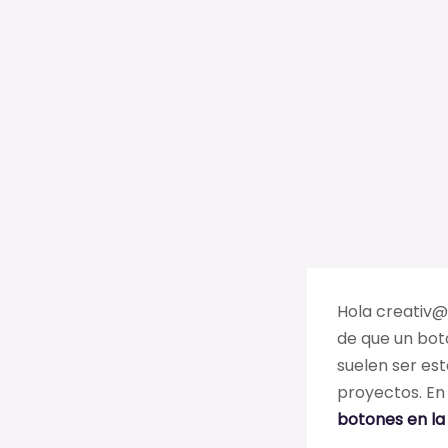
Hola creativ@,
de que un bot
suelen ser est
proyectos. En
botones en la