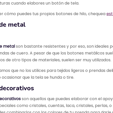
xturas cuando elabores un botón de tela.
ber cómo puedes tus propios botones de hilo, chequea
est
de metal
e metal
son bastante resistentes y por eso, son ideales p
endas de cuero. A pesar de que los botones metálicos sue
os de otro tipos de materiales, suelen ser muy utilizados.
os que no los utilices para tejidos ligeros o prendas de
ocasionar que la tela se hunda o tire.
decorativos
ecorativos
son aquellos que puedes elaborar con el apoy
eciales como cristales, cuentas, laca, cristales, perlas,
des combinarlos con los colores de tu prenda para darle