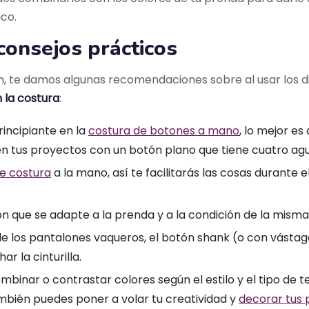
ico.
consejos prácticos
n, te damos algunas recomendaciones sobre al usar los d
 la costura
:
rincipiante en la
costura de botones a mano
, lo mejor e
en tus proyectos con un botón plano que tiene cuatro agu
de costura
a la mano, así te facilitarás las cosas durante 
tón que se adapte a la prenda y a la condición de la misma
de los pantalones vaqueros, el botón shank (o con vástago
r la cinturilla.
mbinar o contrastar colores según el estilo y el tipo de te
bién puedes poner a volar tu creatividad y
decorar tus