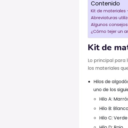
Contenido
Kit de materiales
Abreviaturas util
Algunos consejos
¿Cómo tejer un a
Kit de ma
Lo principal para 
los materiales qu
Hilos de algodó
uno de los sigu
Hilo A: Marr
Hilo B: Bla
Hilo C: Verde
Hilo D: Rojo