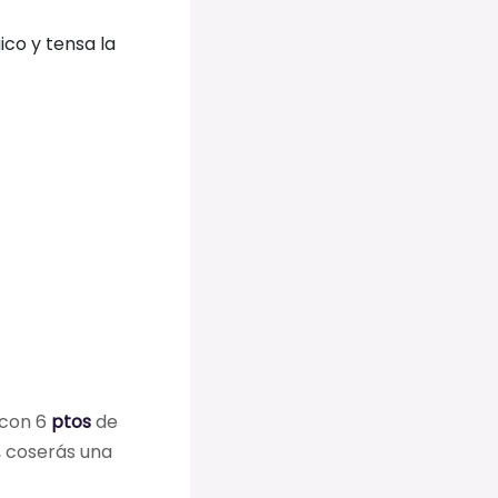
ico y tensa la
 con 6
ptos
de
 coserás una