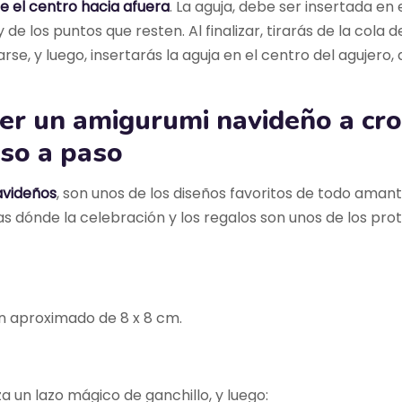
e el centro hacia afuera
. La aguja, debe ser insertada en
de los puntos que resten. Al finalizar, tirarás de la cola de
se, y luego, insertarás la aguja en el centro del agujero
er un amigurumi navideño a cro
so a paso
avideños
, son unos de los diseños favoritos de todo amant
 dónde la celebración y los regalos son unos de los prot
un aproximado de 8 x 8 cm.
iza un lazo mágico de ganchillo, y luego: