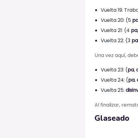
Vuelta 19: Trab
Vuelta 20: (5
p
Vuelta 21: (4
pa
Vuelta 22: (3
pa
Una vez aquí, debe
Vuelta 23: (
pa
,
Vuelta 24: (
pa
,
Vuelta 25:
disin
Al finalizar, remat
Glaseado