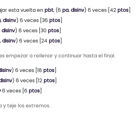
ajar esta vuelta en
pbt
, (6
pa
,
disinv
) 6 veces [42
ptos
]
a
,
disinv
) 6 veces [36
ptos
]
,
disinv
) 6 veces [30
ptos
]
,
disinv
) 6 veces [24
ptos
]
s empezar a rellenar y continuar hasta el final.
disinv
) 6 veces [18
ptos
]
disinv
) 6 veces [12
ptos
]
v
6 veces [6
ptos
]
a y teje los extremos.