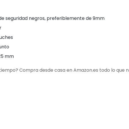
 de seguridad negros, preferiblemente de 9mm
r
luches
unto
,25 mm
 tiempo? Compra desde casa en Amazon.es todo lo que n