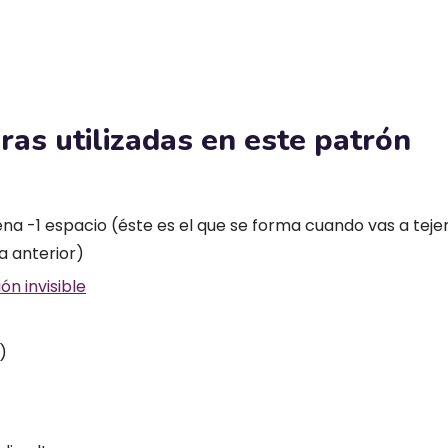
ras utilizadas en este patrón
na -1 espacio (éste es el que se forma cuando vas a teje
la anterior)
ón invisible
)