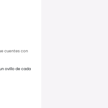
ue cuentes con
un ovillo de cada