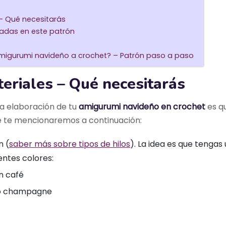
 – Qué necesitarás
izadas en este patrón
migurumi navideño a crochet? – Patrón paso a paso
teriales – Qué necesitarás
la elaboración de tu
amigurumi navideño en crochet
es q
e te mencionaremos a continuación:
n (
saber más sobre tipos de hilos
). La idea es que tengas 
ientes colores:
ón café
nco champagne