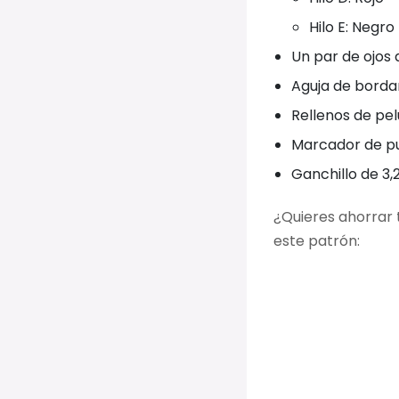
Hilo E: Negro
Un par de ojos
Aguja de borda
Rellenos de pe
Marcador de p
Ganchillo de 3
¿Quieres ahorrar
este patrón: