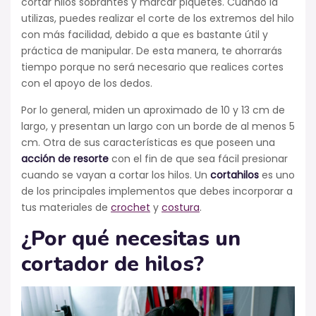
cortar hilos sobrantes y marcar piquetes. Cuando la
utilizas, puedes realizar el corte de los extremos del hilo
con más facilidad, debido a que es bastante útil y
práctica de manipular. De esta manera, te ahorrarás
tiempo porque no será necesario que realices cortes
con el apoyo de los dedos.
Por lo general, miden un aproximado de 10 y 13 cm de
largo, y presentan un largo con un borde de al menos 5
cm. Otra de sus características es que poseen una
acción de resorte
con el fin de que sea fácil presionar
cuando se vayan a cortar los hilos. Un
cortahilos
es uno
de los principales implementos que debes incorporar a
tus materiales de
crochet
y
costura
.
¿Por qué necesitas un
cortador de hilos?