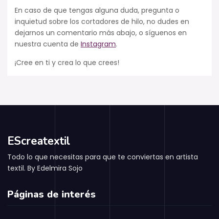
En caso de que tengas alguna duda, pregunta o
inquietud sobre los cortadores de hilo, no dudes en
dejarnos un comentario más abajo, o síguenos en
nuestra cuenta de
Instagram
.
¡Cree en ti y crea lo que crees!
EScreatextil
Todo lo que necesitas para que te conviertas en artista
textil. By Edelmira Sojo
Páginas de interés