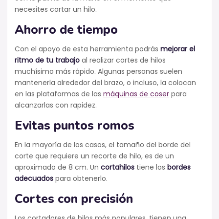
necesites cortar un hilo.
Ahorro de tiempo
Con el apoyo de esta herramienta podrás
mejorar el
ritmo de tu trabajo
al realizar cortes de hilos
muchísimo más rápido. Algunas personas suelen
mantenerla alrededor del brazo, o incluso, la colocan
en las plataformas de las
máquinas de coser
para
alcanzarlas con rapidez.
Evitas puntos romos
En la mayoría de los casos, el tamaño del borde del
corte que requiere un recorte de hilo, es de un
aproximado de 8 cm. Un
cortahilos
tiene los
bordes
adecuados
para obtenerlo.
Cortes con precisión
Los cortadores de hilos más populares, tienen una